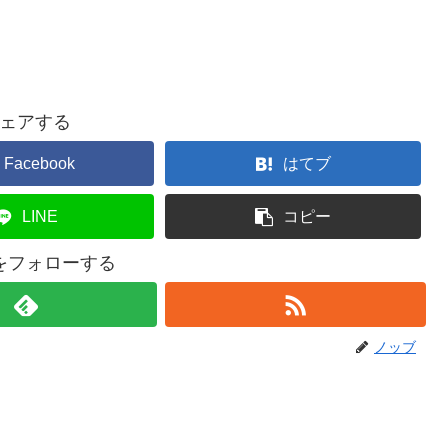
ェアする
Facebook
はてブ
LINE
コピー
をフォローする
ノッブ