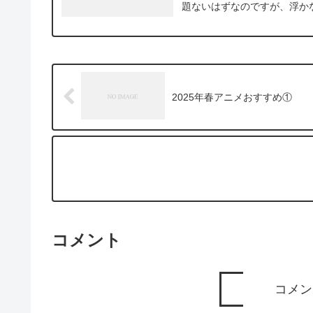
題ないはずなのですが、浮かな
2025年春アニメおすすめ①
コメント
コメン