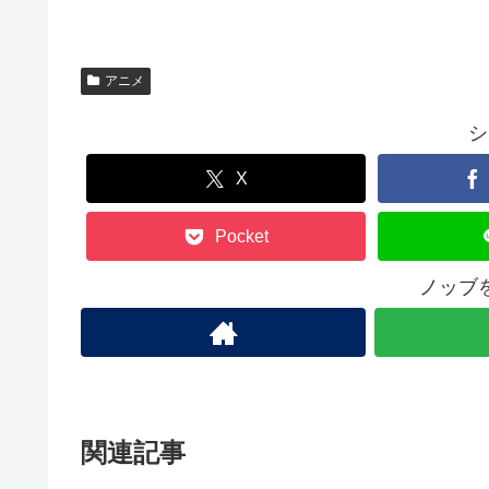
アニメ
シ
X
Pocket
ノッブ
関連記事