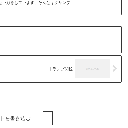
い顔をしています。そんなキタサンブ...
トランプ関税
トを書き込む