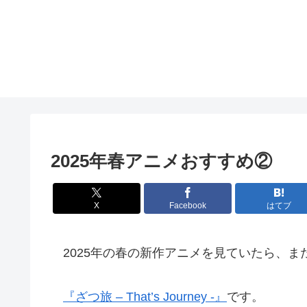
2025年春アニメおすすめ②
X
Facebook
はてブ
2025年の春の新作アニメを見ていたら、ま
『ざつ旅 – That’s Journey -』
です。