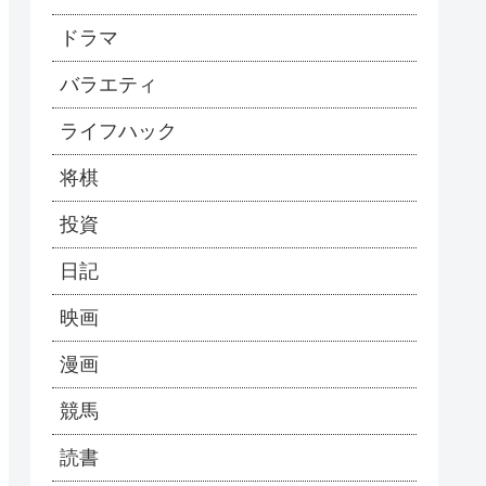
ドラマ
バラエティ
ライフハック
将棋
投資
日記
映画
漫画
競馬
読書