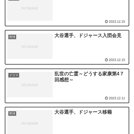
2023.12.15
大谷選手、ドジャース入団会見
野球
2023.12.15
乱世の亡霊～どうする家康第4７
ドラマ
回感想～
2023.12.11
大谷選手、ドジャース移籍
野球