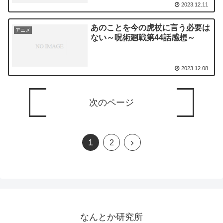
2023.12.11
あのことを今の虎杖に言う必要は
アニメ
ない～呪術廻戦第44話感想～
2023.12.08
次のページ
1
次
2
へ
なんとか研究所