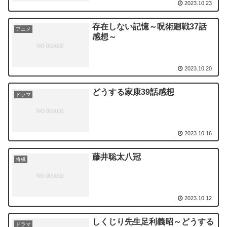
2023.10.23
存在しない記憶～呪術廻戦37話
アニメ
感想～
2023.10.20
どうする家康39話感想
ドラマ
2023.10.16
藤井聡太八冠
将棋
2023.10.12
しくじり先生足利義昭～どうする
ドラマ