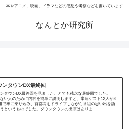
本やアニメ、映画、ドラマなどの感想や考察などを書いています
なんとか研究所
ウンタウンDX最終回
ウンタウンDX最終回を見ました。とても残念な最終回でした。
ない人のために内容を簡単に説明しますと、常連ゲスト12人が3
組で車に乗り込み、首都高をドライブしながら番組の思い出を語
うというものでした。ダウンタウンの出演はありま...