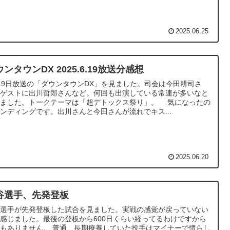
2025.06.25
ンタウンDX 2025.6.19放送分感想
19日放送の「ダウンタウンDX」を見ました。司会は今田耕司さ
、ゲストに出川哲郎さんなど。何回も出演している常連が多いなと
いました。トークテーマは「超デトックス祭り」。 気になったの
ンディングです。出川さんと今田さんが流れでキス...
2025.06.20
谷選手、先発登板
谷選手が先発登板した試合を見ました。実戦の感覚が戻っていない
感じました。最後の登板から600日くらい経ってるわけですから
もありません。 普通、長期療養していた投手はマイナーで慣らし