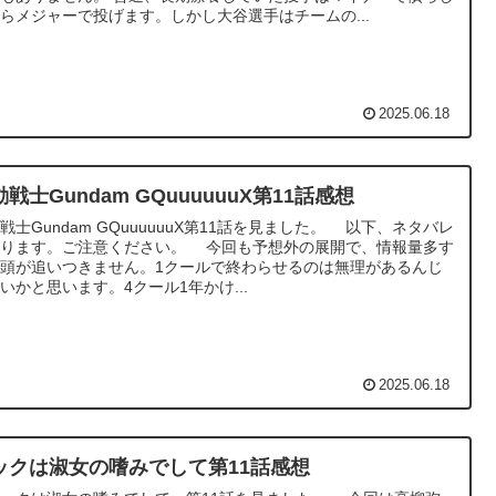
らメジャーで投げます。しかし大谷選手はチームの...
2025.06.18
戦士Gundam GQuuuuuuX第11話感想
戦士Gundam GQuuuuuuX第11話を見ました。 以下、ネタバレ
あります。ご注意ください。 今回も予想外の展開で、情報量多す
頭が追いつきません。1クールで終わらせるのは無理があるんじ
いかと思います。4クール1年かけ...
2025.06.18
ックは淑女の嗜みでして第11話感想