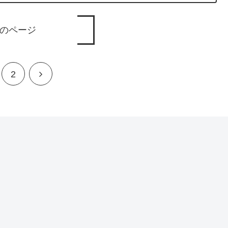
のページ
次
2
へ