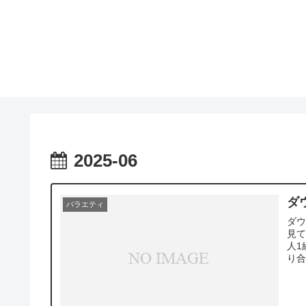
2025-06
ダ
バラエティ
ダ
見て
人1
り合