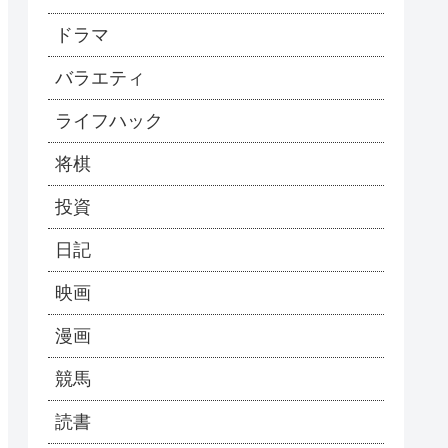
ドラマ
バラエティ
ライフハック
将棋
投資
日記
映画
漫画
競馬
読書