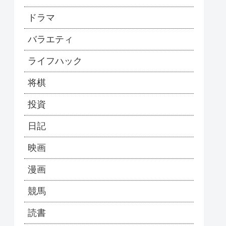
ドラマ
バラエティ
ライフハック
将棋
投資
日記
映画
漫画
競馬
読書