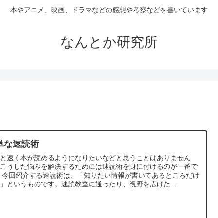
本やアニメ、映画、ドラマなどの感想や考察などを書いています
なんとか研究所
単な速読術
っと速く本が読めるようになりたいなどと思うことはありません
？こうした悩みを解決するためには速読術を身に付けるのが一番で
 今回紹介する速読術は、「知りたい情報が書いてあるところだけ
」というものです。速読教室に通ったり、視野を広げた...