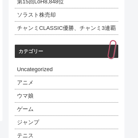
第15回LoH8,848位
ソラスト株売却
チャンミCLASSIC優勝、チャンミ3連覇
カテゴリー
Uncategorized
アニメ
ウマ娘
ゲーム
ジャンプ
テニス