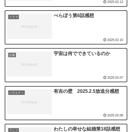
2025.02.12
べらぼう第6話感想
ドラマ
2025.02.10
宇宙は何でできているのか
読書
2025.02.07
有吉の壁 2025.2.5放送分感想
バラエティ
2025.02.06
わたしの幸せな結婚第18話感想
アニメ