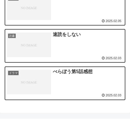
2025.02.05
速読をしない
読書
2025.02.03
べらぼう第5話感想
ドラマ
2025.02.03