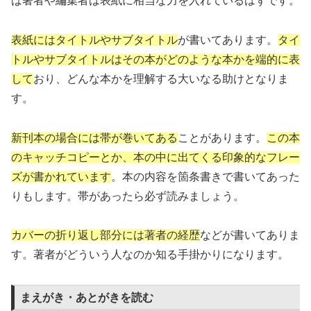
ば著者や編集者は表紙に相当な力を入れているはずです。
表紙にはタイトルやサブタイトル
が書いてあります。
タイ
トルやサブタイトルはその本がどのような本かを端的に表
して
おり、どんな本かを理解する大いなる助けとなりま
す。
新刊本の場合には帯が巻いてある
ことがあります。
この本
のキャッチコピーとか、本の中に出てくる印象的なフレー
ズが書かれています
。本の内容を箇条書きで書いてあった
りもします。帯があったら必ず読みましょう。
カバーの折り返し部分には著者の経歴
などが書いてありま
す。著者がどういう人なのか知る手掛かりになります。
まえがき・あとがきを読む