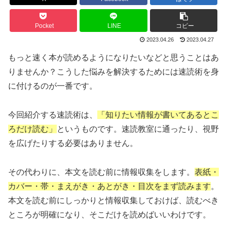
Pocket
LINE
コピー
2023.04.26
2023.04.27
もっと速く本が読めるようになりたいなどと思うことはあ
りませんか？こうした悩みを解決するためには速読術を身
に付けるのが一番です。
今回紹介する速読術は、
「知りたい情報が書いてあるとこ
ろだけ読む」
というものです。速読教室に通ったり、視野
を広げたりする必要はありません。
その代わりに、本文を読む前に情報収集をします。
表紙・
カバー・帯・まえがき・あとがき・目次をまず読みます
。
本文を読む前にしっかりと情報収集しておけば、読むべき
ところが明確になり、そこだけを読めばいいわけです。