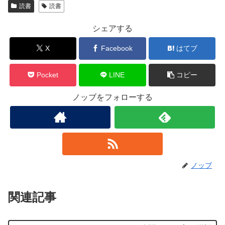
読書
読書
シェアする
X
Facebook
はてブ
Pocket
LINE
コピー
ノッブをフォローする
ノッブ
関連記事