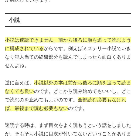
小説
小説は速読できません。前から後ろに順を追って読むよう
に構成されている
からです。例えばミステリー小説でいき
なり犯人当ての終盤部分を読んでしまったら面白くありま
せんよね。
逆に言えば、
小説以外の本は前から後ろに順を追って読ま
なくても良い
のです。どこから読み始めてもいいし、どこ
で読むのを止めてもよいのです。
全部読む必要もなけれ
ば、最後まで読む必要もない
のです。
速読する時は、まず目次をよく読もうという話をしました
が、そもそも小説に目次が付いてないということがありま