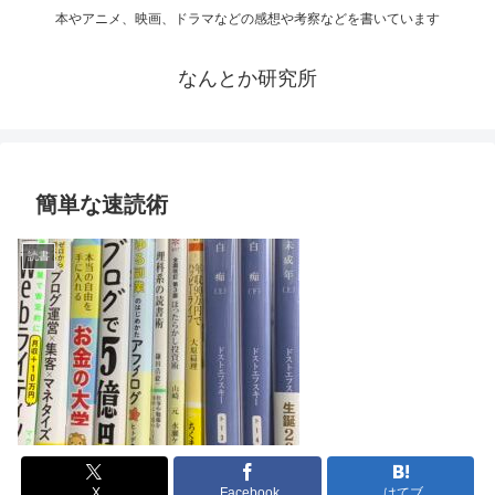
本やアニメ、映画、ドラマなどの感想や考察などを書いています
なんとか研究所
簡単な速読術
読書
X
Facebook
はてブ