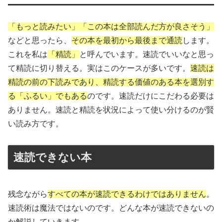
「もっと読みたい」「この本は全部読んだ方が良さそう」
などと思ったら、
その本を最初から最後まで通読
します。
これを私は
「精読」
と呼んでいます。速読でいいなと思っ
て精読に切り替える。実はこのケースが多いです。
速読は
精読の前の下読みであり、精読する価値のある本を選別す
る「ふるい」でもある
のです。速読だけにこだわる必要は
ありません。速読と精読を状況によって使い分けるのが賢
い読み方です。
速読できない本
残念ながら
すべての本が速読できるわけではありません
。
速読術は魔法ではないのです。どんな本が速読できないの
か解説していきます。