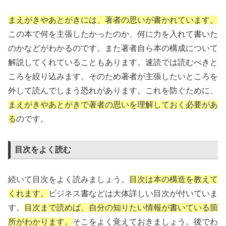
まえがきやあとがきには、著者の思いが書かれています。
この本で何を主張したかったのか、何に力を入れて書いた
のかなどがわかるのです。また著者自ら本の構成について
解説してくれていることもあります。速読では読むべきと
ころを絞り込みます。そのため著者が主張したいところを
外して読んでしまう恐れがあります。これを防ぐために、
まえがきやあとがきで著者の思いを理解しておく必要があ
る
のです。
目次をよく読む
続いて目次をよく読みましょう。
目次は本の構造を教えて
くれます。
ビジネス書などは大体詳しい目次が付いていま
す。
目次まで読めば、自分の知りたい情報が書いている箇
所がわかります。
そこをよく覚えておきましょう。後でわ