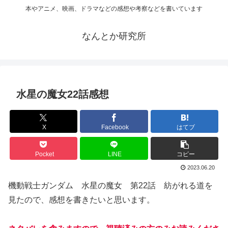
本やアニメ、映画、ドラマなどの感想や考察などを書いています
なんとか研究所
水星の魔女22話感想
X
Facebook
はてブ
Pocket
LINE
コピー
2023.06.20
機動戦士ガンダム 水星の魔女 第22話 紡がれる道を
見たので、感想を書きたいと思います。