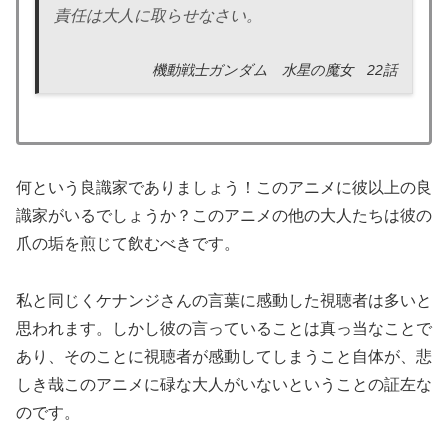
責任は大人に取らせなさい。
機動戦士ガンダム 水星の魔女 22話
何という良識家でありましょう！このアニメに彼以上の良
識家がいるでしょうか？このアニメの他の大人たちは彼の
爪の垢を煎じて飲むべきです。
私と同じくケナンジさんの言葉に感動した視聴者は多いと
思われます。しかし彼の言っていることは真っ当なことで
あり、そのことに視聴者が感動してしまうこと自体が、悲
しき哉このアニメに碌な大人がいないということの証左な
のです。