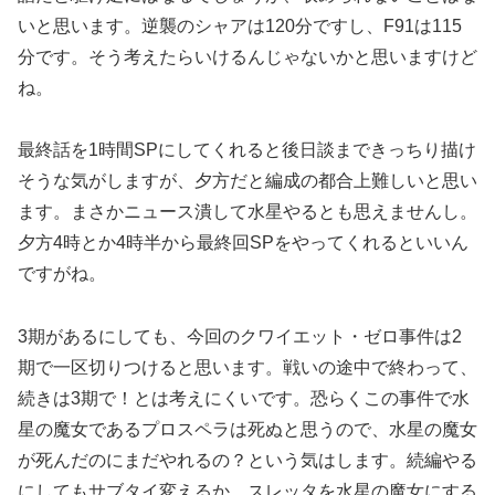
いと思います。逆襲のシャアは120分ですし、F91は115
分です。そう考えたらいけるんじゃないかと思いますけど
ね。
最終話を1時間SPにしてくれると後日談まできっちり描け
そうな気がしますが、夕方だと編成の都合上難しいと思い
ます。まさかニュース潰して水星やるとも思えませんし。
夕方4時とか4時半から最終回SPをやってくれるといいん
ですがね。
3期があるにしても、今回のクワイエット・ゼロ事件は2
期で一区切りつけると思います。戦いの途中で終わって、
続きは3期で！とは考えにくいです。恐らくこの事件で水
星の魔女であるプロスペラは死ぬと思うので、水星の魔女
が死んだのにまだやれるの？という気はします。続編やる
にしてもサブタイ変えるか、スレッタを水星の魔女にする