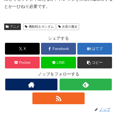
とか一ひねり必要です。
アニメ
機動戦士ガンダム
水星の魔女
シェアする
X
Facebook
はてブ
Pocket
LINE
コピー
ノッブをフォローする
ノッブ