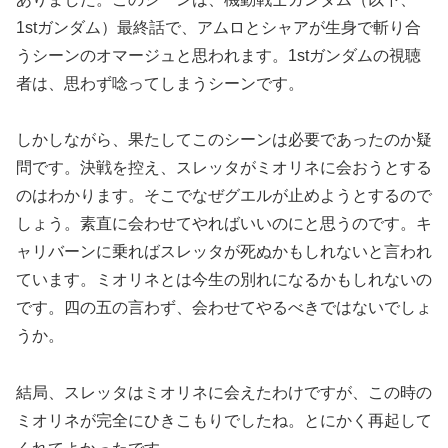
1stガンダム）最終話で、アムロとシャアが生身で斬り合
うシーンのオマージュと思われます。1stガンダムの視聴
者は、思わず唸ってしまうシーンです。
しかしながら、果たしてこのシーンは必要であったのか疑
問です。決戦を控え、スレッタがミオリネに会おうとする
のはわかります。そこでなぜグエルが止めようとするので
しょう。素直に会わせてやればいいのにと思うのです。キ
ャリバーンに乗ればスレッタが死ぬかもしれないと言われ
ています。ミオリネとは今生の別れになるかもしれないの
です。四の五の言わず、会わせてやるべきではないでしょ
うか。
結局、スレッタはミオリネに会えたわけですが、この時の
ミオリネが完全にひきこもりでしたね。とにかく再起して