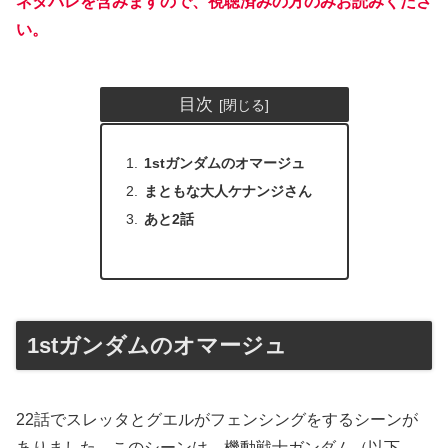
ネタバレを含みますので、視聴済みの方のみお読みくださ
い。
目次
1stガンダムのオマージュ
まともな大人ケナンジさん
あと2話
1stガンダムのオマージュ
22話でスレッタとグエルがフェンシングをするシーンが
ありました。このシーンは、機動戦士ガンダム（以下、