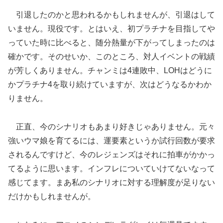
引退したのかと思われるかもしれませんが、引退はして
いません。現役です。とはいえ、初プラチナを目指してや
っていた時に比べると、随分熱量が下がってしまったのは
確かです。そのせいか、このところ、対人イベントの戦績
が芳しくありません。チャンミは4連敗中、LOHはどうに
かプラチナ4を取り続けていますが、次はどうなるかわか
りません。
正直、今のシナリオもあまり好きじゃありません。元々
強いウマ娘を育てるには、運要素というか試行回数が要求
されるんですけど、今のレジェンズはそれに拍車がかかっ
てるように思います。インフレについていけてないなって
感じてます。まあ私のシナリオに対する理解度が足りない
だけかもしれませんが。