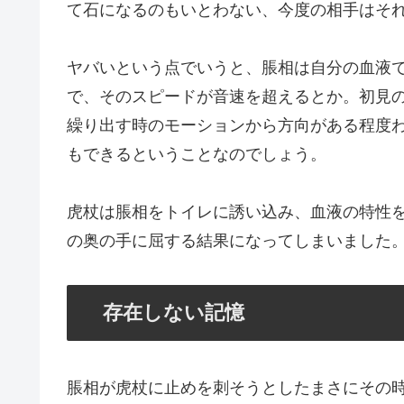
て石になるのもいとわない、今度の相手はそ
ヤバいという点でいうと、脹相は自分の血液
で、そのスピードが音速を超えるとか。初見
繰り出す時のモーションから方向がある程度
もできるということなのでしょう。
虎杖は脹相をトイレに誘い込み、血液の特性
の奥の手に屈する結果になってしまいました
存在しない記憶
脹相が虎杖に止めを刺そうとしたまさにその