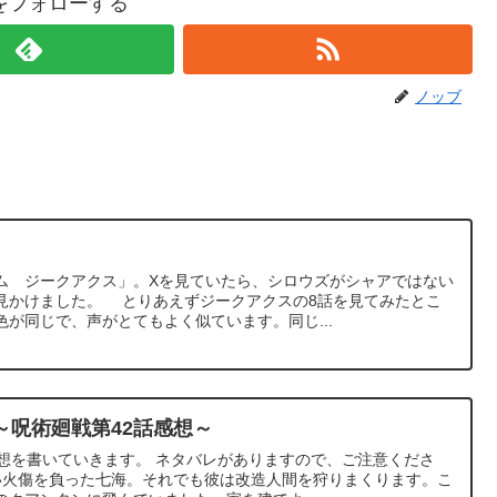
をフォローする
ノッブ
ム ジークアクス」。Xを見ていたら、シロウズがシャアではない
見かけました。 とりあえずジークアクスの8話を見てみたとこ
が同じで、声がとてもよく似ています。同じ...
～呪術廻戦第42話感想～
感想を書いていきます。 ネタバレがありますので、ご注意くださ
酷い火傷を負った七海。それでも彼は改造人間を狩りまくります。こ