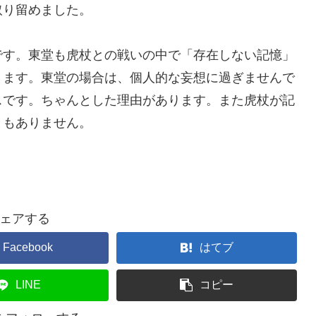
取り留めました。
です。東堂も虎杖との戦いの中で「存在しない記憶」
ります。東堂の場合は、個人的な妄想に過ぎませんで
スです。ちゃんとした理由があります。また虎杖が記
ともありません。
ェアする
Facebook
はてブ
LINE
コピー