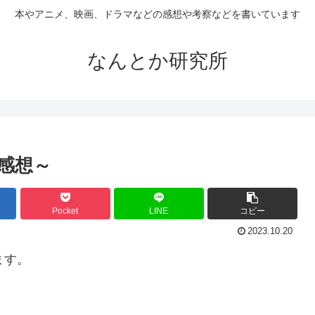
本やアニメ、映画、ドラマなどの感想や考察などを書いています
なんとか研究所
感想～
Pocket
LINE
コピー
2023.10.20
ます。