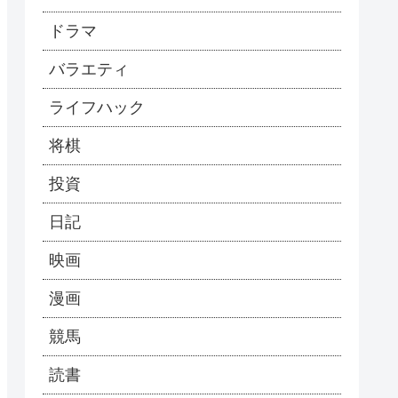
ドラマ
バラエティ
ライフハック
将棋
投資
日記
映画
漫画
競馬
読書