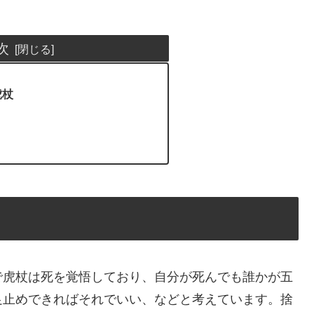
次
虎杖
で虎杖は死を覚悟しており、自分が死んでも誰かが五
足止めできればそれでいい、などと考えています。捨