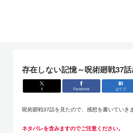
存在しない記憶～呪術廻戦37話
X
Facebook
はてブ
呪術廻戦37話を見たので、感想を書いていき
ネタバレを含みますのでご注意ください。