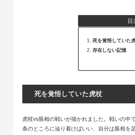
目
死を覚悟していた
存在しない記憶
死を覚悟していた虎杖
虎杖vs脹相の戦いが描かれました。戦いの中
条のところに辿り着けばいい、自分は脹相を