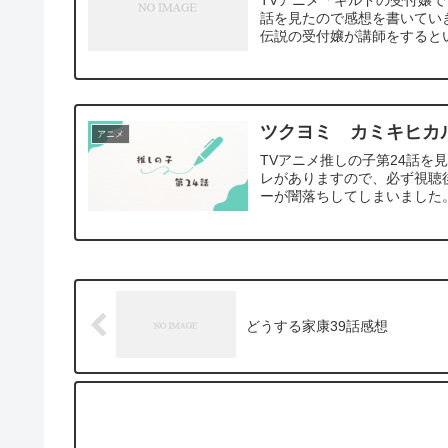
話を見たので感想を書いてい
伝説の受付嬢が講師をするとい
ツクヨミ カミキヒカ
アニメ
TVアニメ推しの子第24話を
レがありますので、必ず視聴後
ーが闇落ちしてしまいました。
どうする家康39話感想