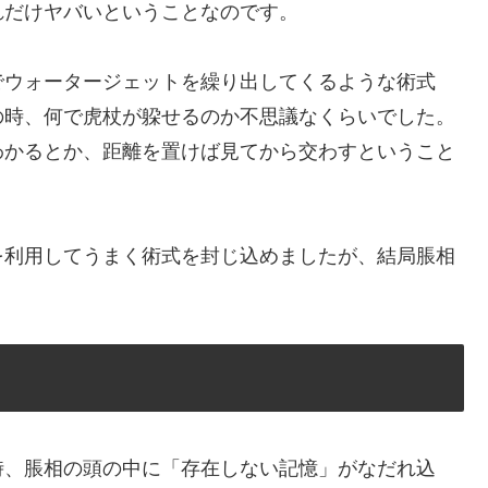
れだけヤバいということなのです。
でウォータージェットを繰り出してくるような術式
の時、何で虎杖が躱せるのか不思議なくらいでした。
わかるとか、距離を置けば見てから交わすということ
を利用してうまく術式を封じ込めましたが、結局脹相
。
時、脹相の頭の中に「存在しない記憶」がなだれ込