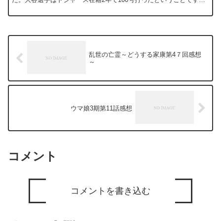
ら、いかにハイペースかわかります。まだ今シーズンは...
乱世の亡霊～どうする家康第4７回感想
～
ウマ娘3期第11話感想
コメント
コメントを書き込む