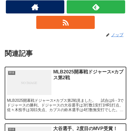
ノッブ
関連記事
MLB2025開幕戦ドジャース×カブ
野球
ス第2戦
MLB2025開幕戦ドジャース×カブス第2戦見ました。 試合は6 - 3で
ドジャースの勝利。ドジャースの大谷選手は3打数1安打1HR1打点、
佐々木投手は3回1失点、カブスの鈴木選手は4打数無安打でした。
この試合で最も注目されたのは佐々...
大谷選手、2度目のMVP受賞！
野球