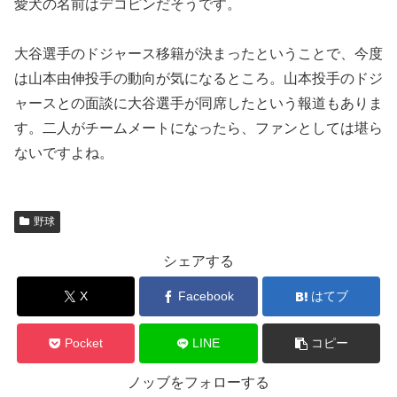
愛犬の名前はデコピンだそうです。
大谷選手のドジャース移籍が決まったということで、今度
は山本由伸投手の動向が気になるところ。山本投手のドジ
ャースとの面談に大谷選手が同席したという報道もありま
す。二人がチームメートになったら、ファンとしては堪ら
ないですよね。
野球
シェアする
X
Facebook
はてブ
Pocket
LINE
コピー
ノッブをフォローする