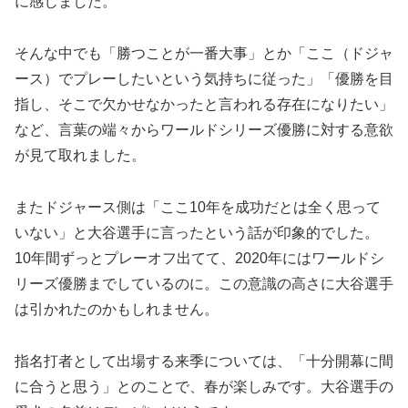
に感じました。
そんな中でも「勝つことが一番大事」とか「ここ（ドジャ
ース）でプレーしたいという気持ちに従った」「優勝を目
指し、そこで欠かせなかったと言われる存在になりたい」
など、言葉の端々からワールドシリーズ優勝に対する意欲
が見て取れました。
またドジャース側は「ここ10年を成功だとは全く思って
いない」と大谷選手に言ったという話が印象的でした。
10年間ずっとプレーオフ出てて、2020年にはワールドシ
リーズ優勝までしているのに。この意識の高さに大谷選手
は引かれたのかもしれません。
指名打者として出場する来季については、「十分開幕に間
に合うと思う」とのことで、春が楽しみです。大谷選手の