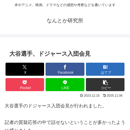
本やアニメ、映画、ドラマなどの感想や考察などを書いています
なんとか研究所
大谷選手、ドジャース入団会見
X
Facebook
はてブ
Pocket
LINE
コピー
2023.12.15
2025.11.06
大谷選手のドジャース入団会見が行われました。
記者の質疑応答の中で話せないということが多かったよう