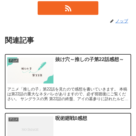
ノッブ
関連記事
抜け穴～推しの子第22話感想～
アニメ
アニメ「推しの子」第22話を見たので感想を書いていきます。 本稿
は第22話の重大なネタバレがありますので、必ず視聴後にご覧くだ
さい。 サングラスの男 第22話の終盤、アイの墓参りに訪れたルビー
はサングラスをかけた男とすれ違います。ルビーはこ...
呪術廻戦0感想
アニメ