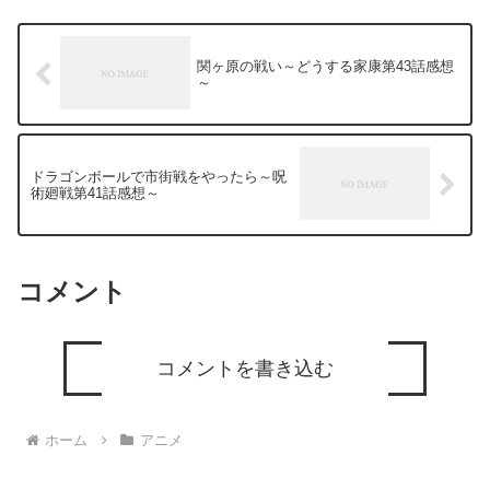
関ヶ原の戦い～どうする家康第43話感想
～
ドラゴンボールで市街戦をやったら～呪
術廻戦第41話感想～
コメント
コメントを書き込む
ホーム
アニメ