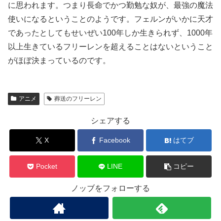
に思われます。つまり長命でかつ勤勉な奴が、最強の魔法
使いになるということのようです。フェルンがいかに天才
であったとしてもせいぜい100年しか生きられず、1000年
以上生きているフリーレンを超えることはないということ
がほぼ決まっているのです。
アニメ
葬送のフリーレン
シェアする
X
Facebook
はてブ
Pocket
LINE
コピー
ノッブをフォローする