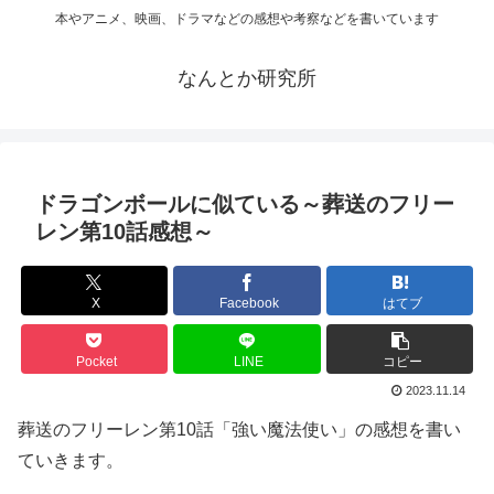
本やアニメ、映画、ドラマなどの感想や考察などを書いています
なんとか研究所
ドラゴンボールに似ている～葬送のフリー
レン第10話感想～
X
Facebook
はてブ
Pocket
LINE
コピー
2023.11.14
葬送のフリーレン第10話「強い魔法使い」の感想を書い
ていきます。