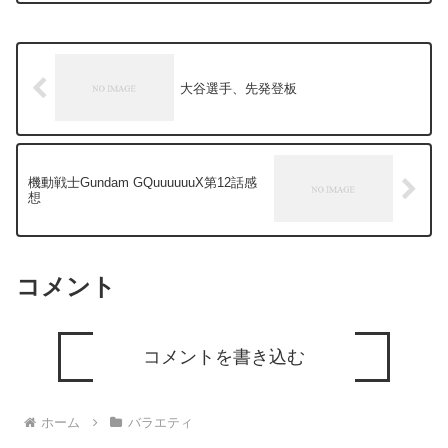
大谷選手、先発登板
機動戦士Gundam GQuuuuuuX第12話感
想
コメント
コメントを書き込む
ホーム
バラエティ