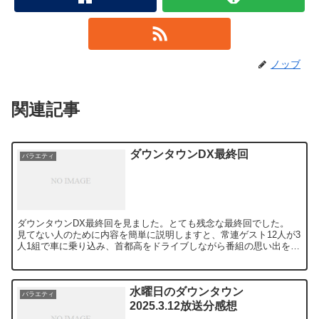
ノッブ
関連記事
ダウンタウンDX最終回
バラエティ
ダウンタウンDX最終回を見ました。とても残念な最終回でした。
見てない人のために内容を簡単に説明しますと、常連ゲスト12人が3
人1組で車に乗り込み、首都高をドライブしながら番組の思い出を語
り合うというものでした。ダウンタウンの出演はありま...
水曜日のダウンタウン
バラエティ
2025.3.12放送分感想