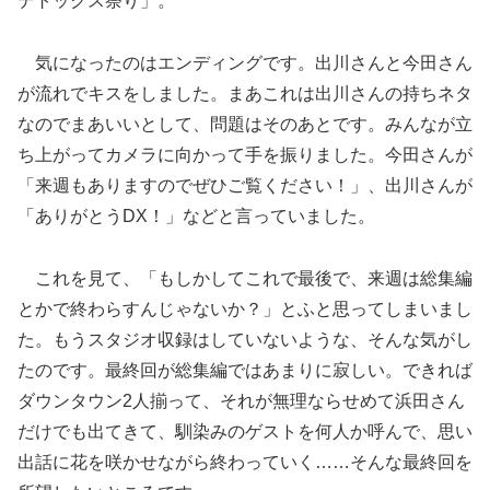
デトックス祭り」。
気になったのはエンディングです。出川さんと今田さん
が流れでキスをしました。まあこれは出川さんの持ちネタ
なのでまあいいとして、問題はそのあとです。みんなが立
ち上がってカメラに向かって手を振りました。今田さんが
「来週もありますのでぜひご覧ください！」、出川さんが
「ありがとうDX！」などと言っていました。
これを見て、「もしかしてこれで最後で、来週は総集編
とかで終わらすんじゃないか？」とふと思ってしまいまし
た。もうスタジオ収録はしていないような、そんな気がし
たのです。最終回が総集編ではあまりに寂しい。できれば
ダウンタウン2人揃って、それが無理ならせめて浜田さん
だけでも出てきて、馴染みのゲストを何人か呼んで、思い
出話に花を咲かせながら終わっていく……そんな最終回を