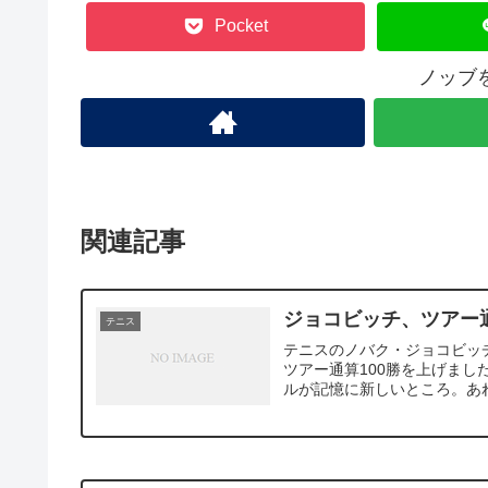
Pocket
ノッブ
関連記事
ジョコビッチ、ツアー通
テニス
テニスのノバク・ジョコビッ
ツアー通算100勝を上げま
ルが記憶に新しいところ。あれ