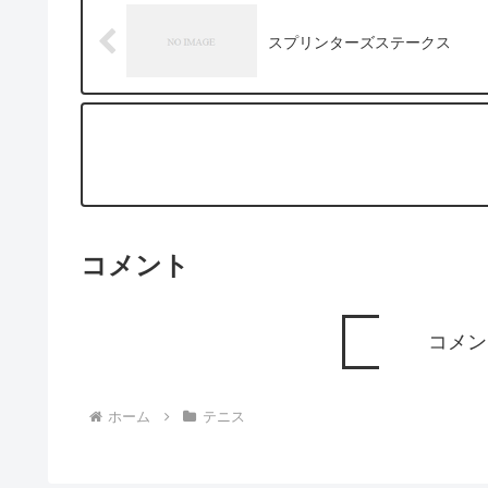
スプリンターズステークス
コメント
コメン
ホーム
テニス