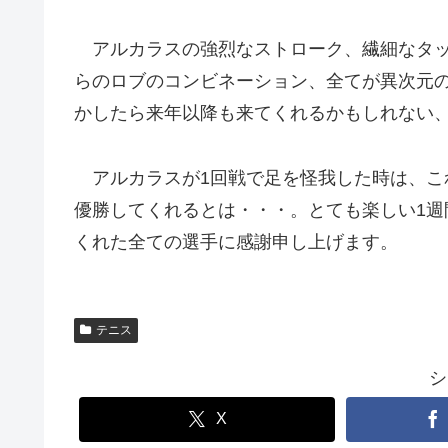
アルカラスの強烈なストローク、繊細なタッ
らのロブのコンビネーション、全てが異次元
かしたら来年以降も来てくれるかもしれない
アルカラスが1回戦で足を怪我した時は、こ
優勝してくれるとは・・・。とても楽しい1
くれた全ての選手に感謝申し上げます。
テニス
シ
X