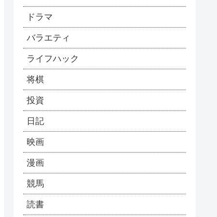
ドラマ
バラエティ
ライフハック
将棋
投資
日記
映画
漫画
競馬
読書