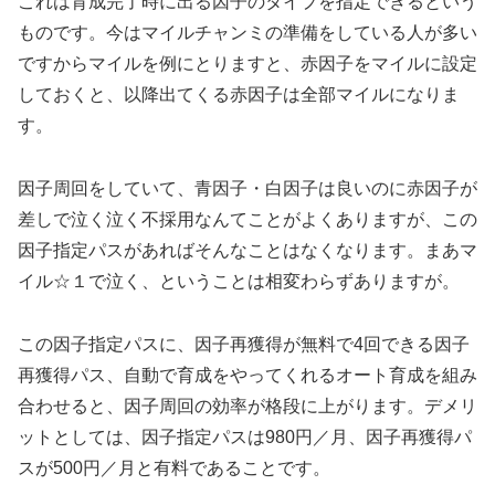
これは育成完了時に出る因子のタイプを指定できるという
ものです。今はマイルチャンミの準備をしている人が多い
ですからマイルを例にとりますと、赤因子をマイルに設定
しておくと、以降出てくる赤因子は全部マイルになりま
す。
因子周回をしていて、青因子・白因子は良いのに赤因子が
差しで泣く泣く不採用なんてことがよくありますが、この
因子指定パスがあればそんなことはなくなります。まあマ
イル☆１で泣く、ということは相変わらずありますが。
この因子指定パスに、因子再獲得が無料で4回できる因子
再獲得パス、自動で育成をやってくれるオート育成を組み
合わせると、因子周回の効率が格段に上がります。デメリ
ットとしては、因子指定パスは980円／月、因子再獲得パ
スが500円／月と有料であることです。