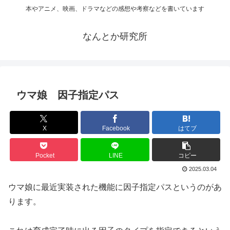
本やアニメ、映画、ドラマなどの感想や考察などを書いています
なんとか研究所
ウマ娘 因子指定パス
X
Facebook
はてブ
Pocket
LINE
コピー
2025.03.04
ウマ娘に最近実装された機能に因子指定パスというのがあ
ります。