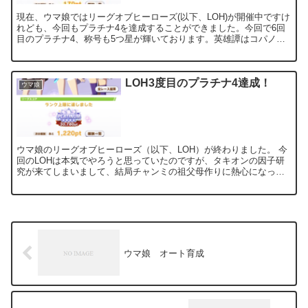
現在、ウマ娘ではリーグオブヒーローズ(以下、LOH)が開催中ですけ
れども、今回もプラチナ4を達成することができました。今回で6回
目のプラチナ4、称号も5つ星が輝いております。英雄譚はコパノリ
ッキーにしました。 今回のLOHはあまり本育成の...
LOH3度目のプラチナ4達成！
ウマ娘
ウマ娘のリーグオブヒーローズ（以下、LOH）が終わりました。 今
回のLOHは本気でやろうと思っていたのですが、タキオンの因子研
究が来てしまいまして、結局チャンミの祖父母作りに熱心になって
しまうという…。結局先行3、因子は使い回しの省エネ編成...
ウマ娘 オート育成