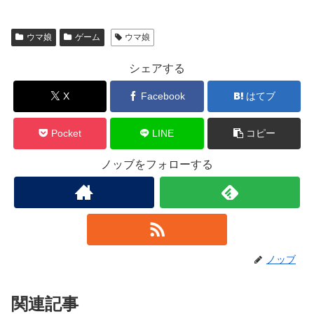
ウマ娘
ゲーム
ウマ娘
シェアする
X
Facebook
はてブ
Pocket
LINE
コピー
ノッブをフォローする
ノッブ
関連記事