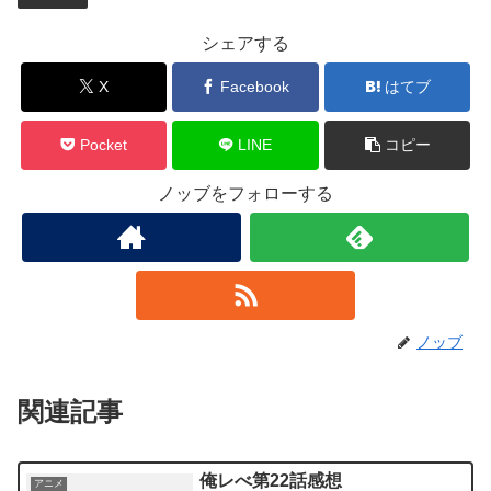
シェアする
X
Facebook
はてブ
Pocket
LINE
コピー
ノッブをフォローする
ノッブ
関連記事
俺レべ第22話感想
アニメ