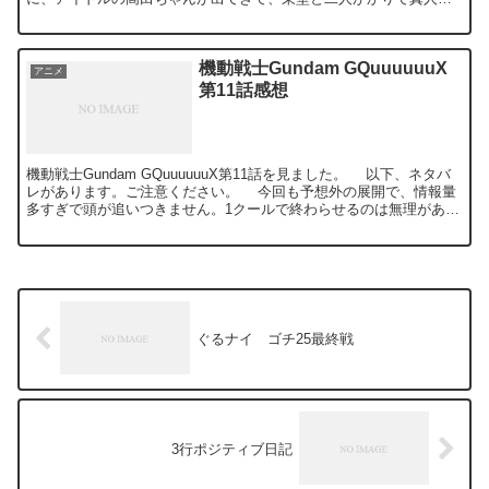
ボコボコにするというシーンがありました。シリアス続き...
機動戦士Gundam GQuuuuuuX
アニメ
第11話感想
機動戦士Gundam GQuuuuuuX第11話を見ました。 以下、ネタバ
レがあります。ご注意ください。 今回も予想外の展開で、情報量
多すぎで頭が追いつきません。1クールで終わらせるのは無理がある
んじゃないかと思います。4クール1年かけ...
ぐるナイ ゴチ25最終戦
3行ポジティブ日記