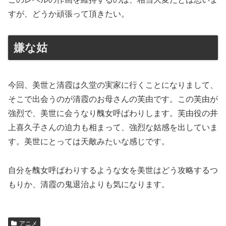
すが、どうか頑張って頂きたい。
嫌な姑
今回、美世と清霞は久堂の実家に行くことになりまして、
そこで出会うのが清霞のお母さんの芙由です。この芙由が
強烈で、美世に会うなり醜女呼ばわりします。芙由役の井
上喜久子さんの迫力も相まって、強烈な姑感を出していま
す。美世にとっては天敵みたいな感じです。
自分を醜女呼ばわりするような女を美世はどう攻略するつ
もりか、清霞の鬼退治よりも気になります。
アニメ