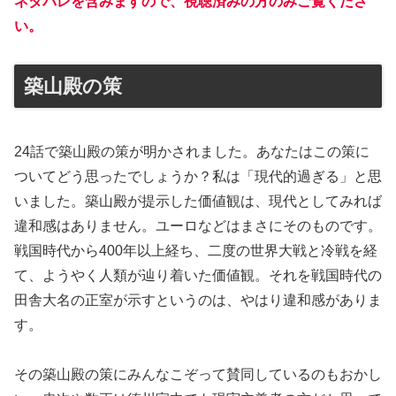
ネタバレを含みますので、視聴済みの方のみご覧くださ
い。
築山殿の策
24話で築山殿の策が明かされました。あなたはこの策に
ついてどう思ったでしょうか？私は「現代的過ぎる」と思
いました。築山殿が提示した価値観は、現代としてみれば
違和感はありません。ユーロなどはまさにそのものです。
戦国時代から400年以上経ち、二度の世界大戦と冷戦を経
て、ようやく人類が辿り着いた価値観。それを戦国時代の
田舎大名の正室が示すというのは、やはり違和感がありま
す。
その築山殿の策にみんなこぞって賛同しているのもおかし