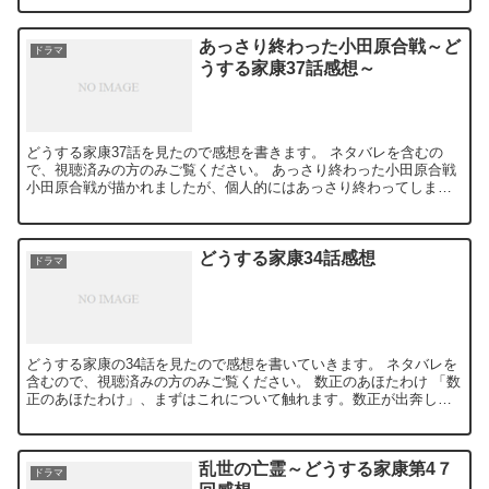
あっさり終わった小田原合戦～ど
ドラマ
うする家康37話感想～
どうする家康37話を見たので感想を書きます。 ネタバレを含むの
で、視聴済みの方のみご覧ください。 あっさり終わった小田原合戦
小田原合戦が描かれましたが、個人的にはあっさり終わってしまっ
た印象でした。家康にとっても、秀吉にとっても、戦国史に...
どうする家康34話感想
ドラマ
どうする家康の34話を見たので感想を書いていきます。 ネタバレを
含むので、視聴済みの方のみご覧ください。 数正のあほたわけ 「数
正のあほたわけ」、まずはこれについて触れます。数正が出奔した
理由を簡単に書くと、「家康に秀吉と戦をさせないこと」...
乱世の亡霊～どうする家康第4７
ドラマ