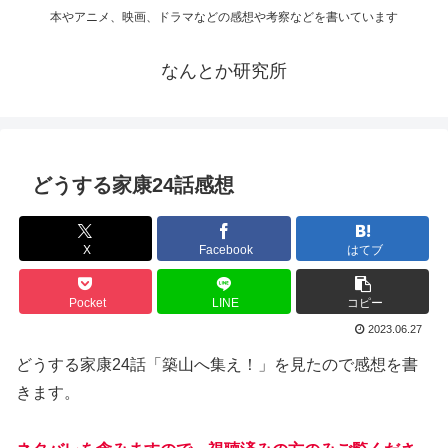
本やアニメ、映画、ドラマなどの感想や考察などを書いています
なんとか研究所
どうする家康24話感想
X
Facebook
はてブ
Pocket
LINE
コピー
2023.06.27
どうする家康24話「築山へ集え！」を見たので感想を書
きます。