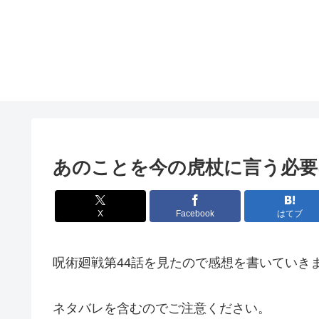
あのことを今の虎杖に言う必要
X
Facebook
はてブ
呪術廻戦第44話を見たので感想を書いていき
ネタバレを含むのでご注意ください。