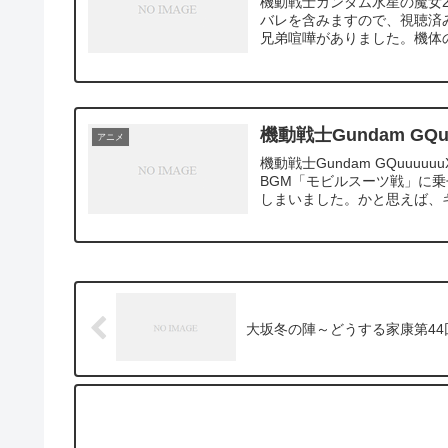
機動戦士ガンダム水星の魔女
バレを含みますので、視聴済
兄弟喧嘩がありました。機体の
機動戦士Gundam GQ
アニメ
機動戦士Gundam GQuu
BGM「モビルスーツ戦」に
しまいました。かと思えば、キ
大坂冬の陣～どうする家康第44