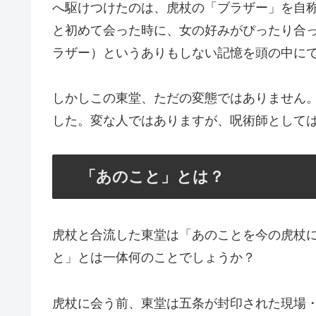
へ駆けつけたのは、虎杖の「ブラザー」を自
と初めて会った時に、女の好みがぴったり合
ラザー）というありもしない記憶を頭の中に
しかしこの東堂、ただの変態ではありません
した。変な人ではありますが、呪術師として
「あのこと」とは？
虎杖と合流した東堂は「あのことを今の虎杖
と」とは一体何のことでしょうか？
虎杖に会う前、東堂は五条が封印された現場