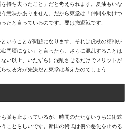
疆を持ち去ったこと」だと考えられます。夏油もいな
戦う意味がありません。だから東堂は「仲間を助けつ
わったと言っているのです。要は撤退戦です。
かということが問題になります。それは虎杖の精神が
に獄門疆にない」と言ったら、さらに混乱することは
らない以上、いたずらに混乱させるだけでメリットが
直らせる方が先決だと東堂は考えたのでしょう。
吸も脈も止まっているが、時間のたたないうちに術式
いうことらしいです。新田の術式は傷の悪化を止める