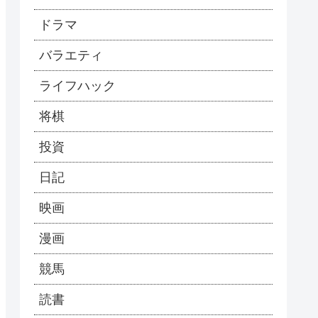
ドラマ
バラエティ
ライフハック
将棋
投資
日記
映画
漫画
競馬
読書