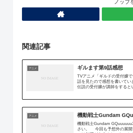
ノッブ
関連記事
ギルます第9話感想
アニメ
TVアニメ「ギルドの受付嬢
話を見たので感想を書いてい
伝説の受付嬢が講師をするとい
機動戦士Gundam GQu
アニメ
機動戦士Gundam GQuu
さい。 今回も予想外の展開