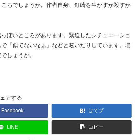
ところでしょうか。作者自身、釘崎を生かすか殺すか
然っぽいところがあります。緊迫したシチュエーショ
んで「似てないなぁ」などと呟いたりしています。場
慮でしょうか。
ェアする
Facebook
はてブ
LINE
コピー