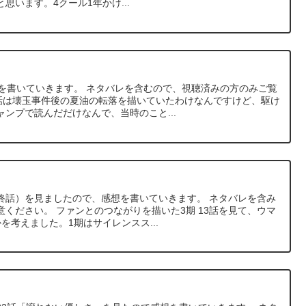
思います。4クール1年かけ...
想を書いていきます。 ネタバレを含むので、視聴済みの方のみご覧
9話は壊玉事件後の夏油の転落を描いていたわけなんですけど、駆け
ンプで読んだだけなんで、当時のこと...
最終話）を見ましたので、感想を書いていきます。 ネタバレを含み
ください。 ファンとのつながりを描いた3期 13話を見て、ウマ
を考えました。1期はサイレンスス...