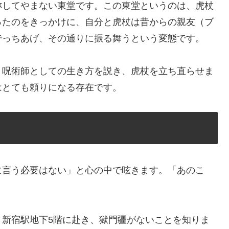
称してやまない東堂です。この東堂というのは、虎杖
ったのをきっかけに、自分と虎杖は昔からの親友（ブ
でっちあげ、その通りに振る舞うという変態です。
。呪術師としての生き方を説き、虎杖を立ち直らせま
はとても頼りになる存在です。
に言う必要はない」と心の中で呟きます。「あのこ
・新宿駅地下5階に赴き、獄門疆がないことを知りま