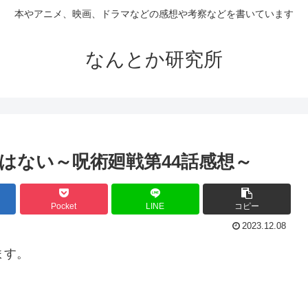
本やアニメ、映画、ドラマなどの感想や考察などを書いています
なんとか研究所
はない～呪術廻戦第44話感想～
Pocket
LINE
コピー
2023.12.08
ます。