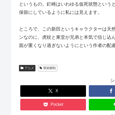
というもの。釘崎はいわゆる仮死状態という
保留にしているように私には見えます。
ところで、この新田というキャラクターは天
ンなのに、虎杖と東堂が兄弟と本気で信じ込
面が重くなり過ぎないようにという作者の配
アニメ
呪術廻戦
シ
X
Pocket