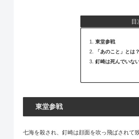
目
東堂参戦
「あのこと」とは
釘崎は死んでいな
東堂参戦
七海を殺され、釘崎は顔面を吹っ飛ばされて