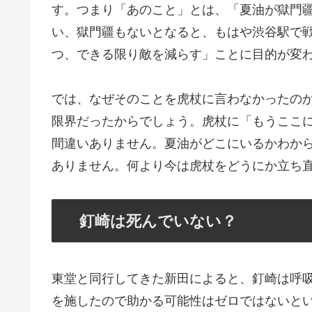
す。つまり「あのこと」とは、「夏油が獄門
い、獄門疆もないとなると、もはや渋谷駅で
つ、できる限り敵を減らす」ことに目的が変
では、なぜそのことを虎杖に言わなかったの
限界だったからでしょう。虎杖に「もうここ
間違いありません。夏油がどこにいるかわか
ありません。何より今は虎杖をどうにか立ち
釘崎は死んでいない？
東堂と同行してきた新田によると、釘崎は呼
を施したので助かる可能性はゼロではないと