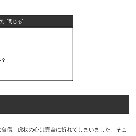
次
？
い？
致命傷。虎杖の心は完全に折れてしまいました。そこ