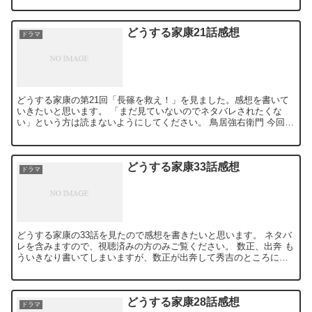
どうする家康21話感想
ドラマ
どうする家康の第21回「長篠を救え！」を見ました。感想を書いて
いきたいと思います。 「まだ見ていないのでネタバレされたくな
い」という方は読まないようにしてください。 鳥居強右衛門 今回の
主役は、何といっても岡崎体育さん演じる「鳥居強右衛門」...
どうする家康33話感想
ドラマ
どうする家康の33話を見たので感想を書きたいと思います。 ネタバ
レを含みますので、視聴済みの方のみご覧ください。 数正、出奔 も
ういきなり書いてしまいますが、数正が出奔して秀吉のところに行
ってしまいました。なぜこんなことになってしまったのか...
どうする家康28話感想
ドラマ