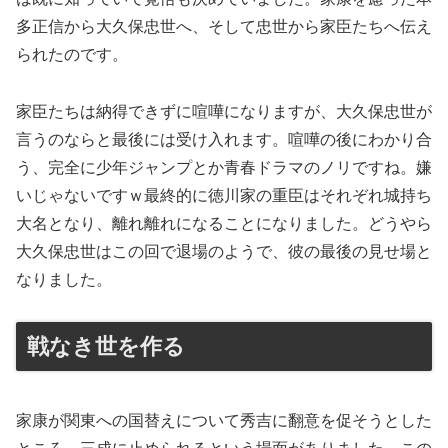
多正信から大久保忠世へ、そして忠世から家臣たちへ伝え
られたのです。
家臣たちは納得できずに喧嘩になりますが、大久保忠世が
言うのならと最後には受け入れます。喧嘩の後にわかり合
う、完全に少年ジャンプとか青春ドラマのノリですね。嫌
いじゃないですｗ最終的に徳川家の重臣はそれぞれ城持ち
大名となり、離れ離れになることになりました。どうやら
大久保忠世はこの回で退場のようで、彼の最後の見せ場と
なりました。
戦なき世を作る
家康が関東への国替えについて秀吉に翻意を促そうとした