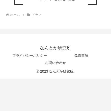
ホーム
ドラマ
なんとか研究所
プライバシーポリシー
免責事項
お問い合わせ
© 2023 なんとか研究所.