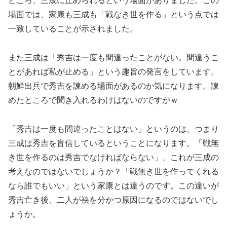
ところ、三成に止められるという場面がありました。この
場面では、家康も三成も「戦なき世を作る」という点では
一致していることが示されました。
また三成は「秀吉は一度も間違ったことがない。間違うこ
とがあれば私が止める」という趣旨の発言をしています。
朝鮮出兵で秀吉を諫める場面があるのか気になります。諫
めたところで聞き入れるわけはないのですがｗ
「秀吉は一度も間違ったことはない」というのは、つまり
三成は秀吉を盲信しているということになります。「戦無
き世を作るのは秀吉でなければならない」、これが三成の
考えなのではないでしょうか？「戦無き世を作ってくれる
なら誰でもいい」という家康とは違うのです。この違いが
秀吉亡き後、二人が袂を分かつ原因になるのではないでし
ょうか。