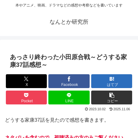
本やアニメ、映画、ドラマなどの感想や考察などを書いています
なんとか研究所
あっさり終わった小田原合戦～どうする家
康37話感想～
X
Facebook
はてブ
Pocket
LINE
コピー
2023.10.02
2025.11.06
どうする家康37話を見たので感想を書きます。
ネタバレを含むので、視聴済みの方のみご覧ください。