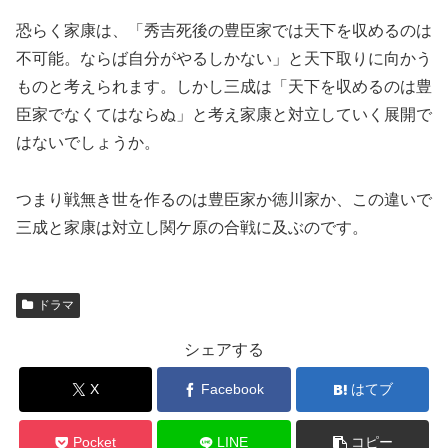
恐らく家康は、「秀吉死後の豊臣家では天下を収めるのは
不可能。ならば自分がやるしかない」と天下取りに向かう
ものと考えられます。しかし三成は「天下を収めるのは豊
臣家でなくてはならぬ」と考え家康と対立していく展開で
はないでしょうか。
つまり戦無き世を作るのは豊臣家か徳川家か、この違いで
三成と家康は対立し関ケ原の合戦に及ぶのです。
ドラマ
シェアする
X
Facebook
はてブ
Pocket
LINE
コピー