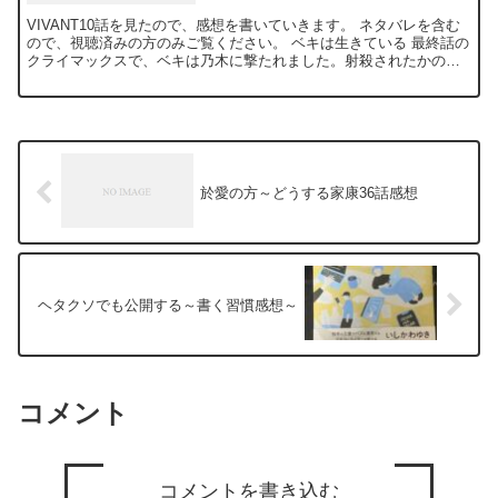
VIVANT10話を見たので、感想を書いていきます。 ネタバレを含む
ので、視聴済みの方のみご覧ください。 ベキは生きている 最終話の
クライマックスで、ベキは乃木に撃たれました。射殺されたかのよ
うな描写でしたが、乃木はベキを殺していない、ベキ...
於愛の方～どうする家康36話感想
ヘタクソでも公開する～書く習慣感想～
コメント
コメントを書き込む