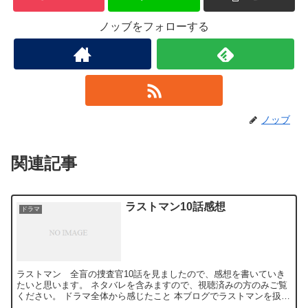
ノッブをフォローする
ノッブ
関連記事
ラストマン10話感想
ドラマ
ラストマン 全盲の捜査官10話を見ましたので、感想を書いていき
たいと思います。 ネタバレを含みますので、視聴済みの方のみご覧
ください。 ドラマ全体から感じたこと 本ブログでラストマンを扱う
のは恐らく最初で最後になるかと思うので、1話から最終...