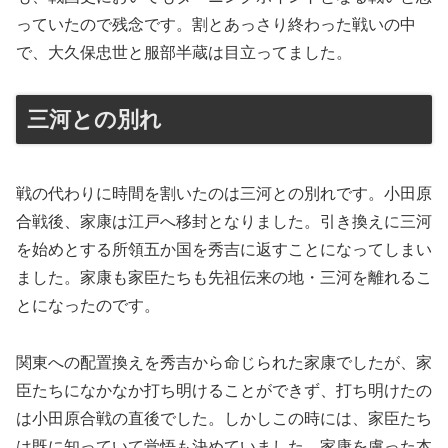
っていたので残念です。割とあっさり終わった戦いの中
で、大久保忠世と服部半蔵は目立ってました。
三河との別れ
戦の代わりに時間を割いたのは三河との別れです。小田原
合戦後、家康は江戸へ移封となりました。引き換えに三河
を始めとする所領五か国を秀吉に返すことになってしまい
ました。家康も家臣たちも先祖伝来の地・三河を離れるこ
とになったのです。
関東への配置換えを秀吉から命じられた家康でしたが、家
臣たちになかなか打ち明けることができず、打ち明けたの
は小田原合戦の直後でした。しかしこの時には、家臣たち
は既に知っていて覚悟も決めていました。家康を慮った本