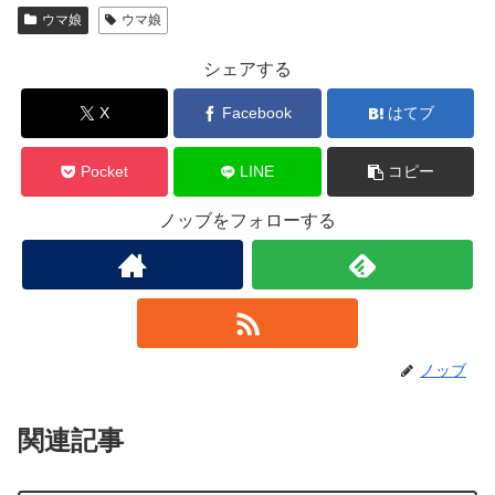
ウマ娘
ウマ娘
シェアする
X
Facebook
はてブ
Pocket
LINE
コピー
ノッブをフォローする
ノッブ
関連記事