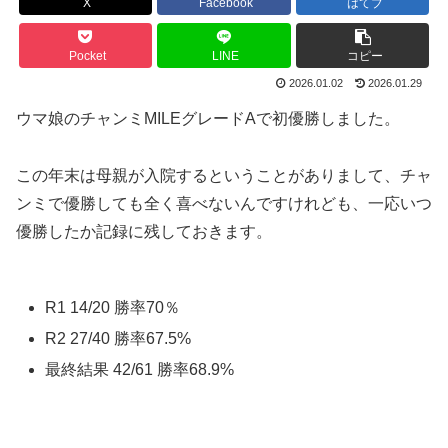
X
Facebook
はてブ
Pocket
LINE
コピー
2026.01.02
2026.01.29
ウマ娘のチャンミMILEグレードAで初優勝しました。
この年末は母親が入院するということがありまして、チャ
ンミで優勝しても全く喜べないんですけれども、一応いつ
優勝したか記録に残しておきます。
R1 14/20 勝率70％
R2 27/40 勝率67.5%
最終結果 42/61 勝率68.9%