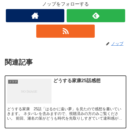
ノッブをフォローする
ノッブ
関連記事
どうする家康25話感想
ドラマ
どうする家康 25話「はるかに遠い夢」を見たので感想を書いてい
きます。 ネタバレを含みますので、視聴済みの方のみご覧くださ
い。 前回、瀬名の策がどうも時代を先取りしすぎていて違和感があ
ったのですが、今回は違和感なくすっきり見られました。瀬名...