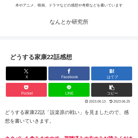
本やアニメ、映画、ドラマなどの感想や考察などを書いています
なんとか研究所
どうする家康22話感想
X
Facebook
はてブ
Pocket
LINE
コピー
2023.06.13
2023.06.25
どうする家康22話「設楽原の戦い」を見ましたので、感
想を書いていきます。