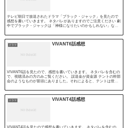
テレビ朝日で放送されたドラマ「ブラック・ジャック」を見たので
感想を書いていきます。 ネタバレがありますのでご注意ください 劇
中でブラック・ジャックは「神様になりたいのかもしれない」など
と言います。私はこのセリフに違和感を覚えました。ブラック...
VIVANT6話感想
ドラマ
VIVANT6話を見たので、感想を書いていきます。 ネタバレを含むの
で、視聴済みの方のみご覧ください。 誤送金が資金源 テントの幹部
会のようなものが冒頭にありました。それによると、テントは世界
各国の企業で誤送金事件を起こして資金源としていた...
VIVANT4話感想
ドラマ
VIVANT4話を見たので感想を書いていきます。 ネタバレを含むの