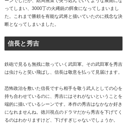
ーンでしたが、結局無策で突っ込んでいくような展開にな
ってしまい、3000丁の火縄銃の餌食になってしまいまし
た。これまで勝頼を有能な武将と描いていたのに残念な決
断となってしまいました。
信長と秀吉
鉄砲で見るも無残に散っていく武田軍。その武田軍を秀吉
は虫けらと笑い飛ばし、信長は敬意を払って見届けます。
恐怖政治を敷いた信長ですら相手を敬う武人としての心を
持ち合わせているのに、秀吉にはそれがないということを
端的に描いているシーンです。本作の秀吉はなかなか好き
になれませんね。徳川視点のドラマだから秀吉を下げてく
るのはわかりますけど、下げすぎじゃないでしょうか。