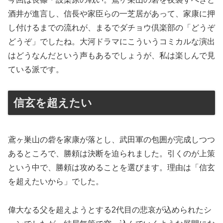
酒井が進言し、信長や家臣らの一芝居があって、家康に押
し付けるまでの流れが、まるでダチョウ倶楽部の「どうぞ
どうぞ」でしたね。大河ドラマにこういうコミカルな演出
はどうなんだという声もあるでしょうが、私は楽しんで見
ている派です。
信玄を超えたい
鳶ヶ巣山の砦を家康が落とし、武田軍の包囲が完成しつつ
あるところで、勝頼は決断を迫られました。引くのが上策
という中で、勝頼は攻めることを選びます。理由は「信玄
を超えたいから」でした。
偉大なる父を超えようとする2代目の悲哀が込められたシ