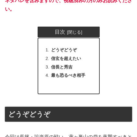
ネタバレを含みますので、視聴済みの方のみお読みくださ
い。
目次
どうぞどうぞ
信玄を超えたい
信長と秀吉
最も恐るべき相手
どうぞどうぞ
今回は長篠・設楽原の戦い。鳶ヶ巣山の砦を夜襲すべきと