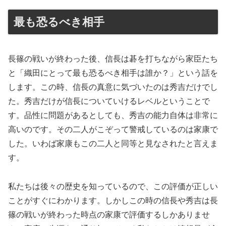
最も恐るべき相手
長篠の戦いが終わった後、信長は碁を打ちながら家臣たち
と「織田にとって最も恐るべき相手は誰か？」という話を
します。この時、信長の真意に気づいたのは秀吉だけでし
た。秀吉だけが信長についていけるレベルということで
す。品性に問題があるとしても、秀吉の能力自体は非常に
高いのです。その二人がこぞって警戒しているのは家康で
した。いわば家康もこの二人と同等と見なされたと言えま
す。
私たちは後々の歴史を知っているので、この評価が正しい
ことがすぐにわかります。しかしこの時の信長や秀吉は長
篠の戦いが終わった時点の家康で評価するしかありませ