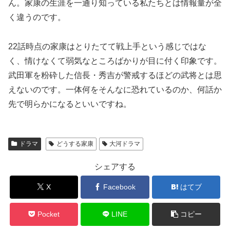
ん。家康の生涯を一通り知っている私たちとは情報量が全
く違うのです。
22話時点の家康はとりたてて戦上手という感じではな
く、情けなくて弱気なところばかりが目に付く印象です。
武田軍を粉砕した信長・秀吉が警戒するほどの武将とは思
えないのです。一体何をそんなに恐れているのか、何話か
先で明らかになるといいですね。
ドラマ
どうする家康
大河ドラマ
シェアする
X
Facebook
はてブ
Pocket
LINE
コピー