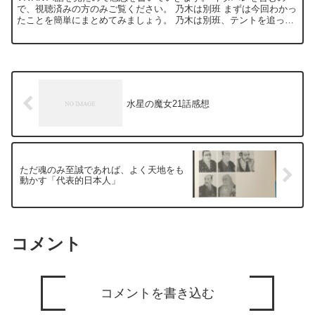
で、視聴済みの方のみご覧ください。 乃木は別班 まずは今回わかっ
たことを簡単にまとめてみましょう。 乃木は別班、テントを追って
いる 山本はテントのモニター、誤送金事件の犯人 ...
水星の魔女21話感想
ただ魂のみ至誠であれば、よく天地をも
動かす「代表的日本人」
コメント
コメントを書き込む